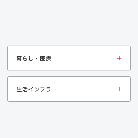
暮らし・医療
生活インフラ
庫・物流施設
医療・福祉施設
歴史的建造物
ネル
上下水道施設
道路
資源循環（廃棄物利活用施設）