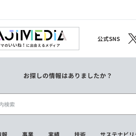
ジンバブエ
スリランカ
X
チェコ
中国
公式SNS
いいね！
ジマの
に出会えるメディア
フィリピン
ベトナム
お探しの情報はありましたか？
ミャンマー
メキシコ
情報
事業
実績
技術
サステナビリ