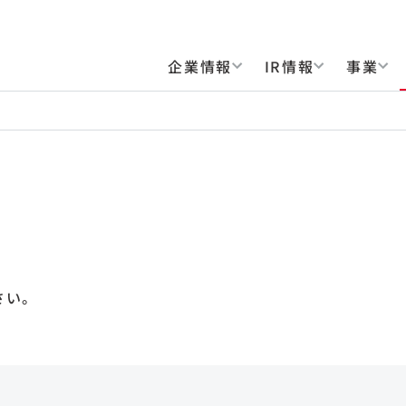
企業情報
IR情報
事業
さい。