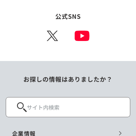
タイ
台湾
公式SNS
チェコ
中国
X
ニュージーランド
パラオ
フィリピン
ベトナム
ポーランド
マレーシア
お探しの情報はありましたか？
ミャンマー
メキシコ
ロシア
閉じる
企業情報