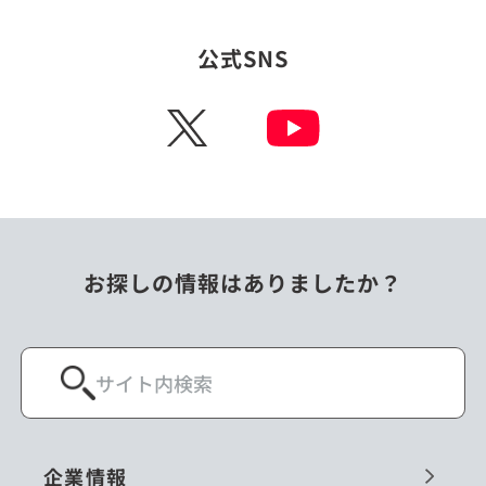
タイ
台湾
公式SNS
チェコ
中国
X
ニュージーランド
パラオ
フィリピン
ベトナム
ポーランド
マレーシア
お探しの情報はありましたか？
ミャンマー
メキシコ
ロシア
閉じる
企業情報