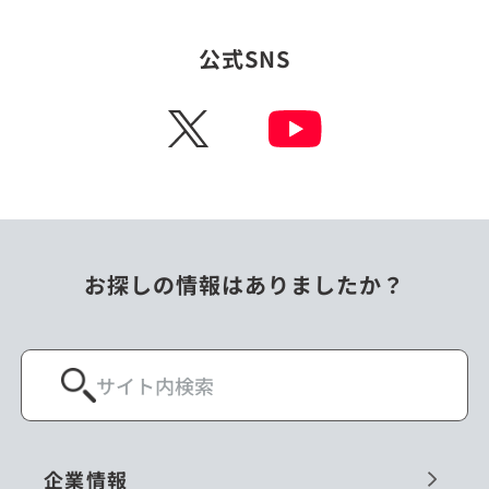
タイ
台湾
公式SNS
チェコ
中国
X
ニュージーランド
パラオ
フィリピン
ベトナム
ポーランド
マレーシア
お探しの情報はありましたか？
ミャンマー
メキシコ
ロシア
閉じる
企業情報