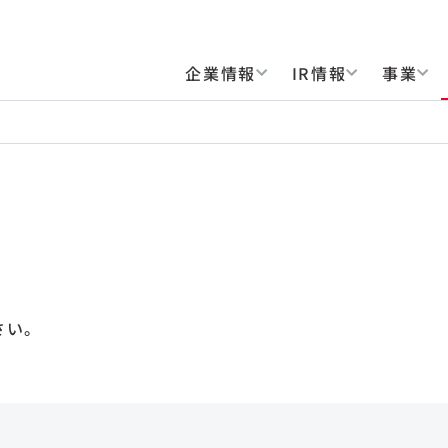
企業情報
IR情報
事業
さい。