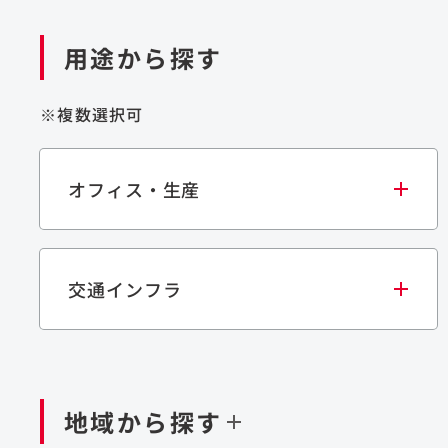
用途から探す
※複数選択可
オフィス・生産
交通インフラ
オフィス
集合住宅
学校・教育施設
生産・研究施設
宿泊施設
文化・スポーツ施設
商業施設
倉
閉じる
閉じる
閉じる
鉄道
ダム
再生可能エネルギー
処理場・リサイクル施設
橋梁
トン
地域から探す