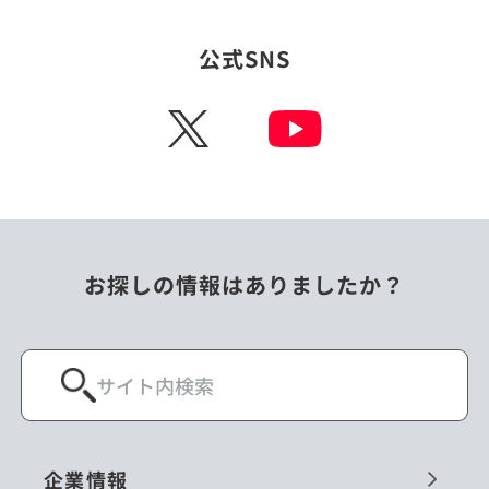
タイ
台湾
公式SNS
チェコ
中国
X
ニュージーランド
パラオ
フィリピン
ベトナム
ポーランド
マレーシア
お探しの情報はありましたか？
ミャンマー
メキシコ
ロシア
閉じる
企業情報