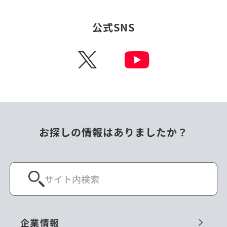
タイ
台湾
公式SNS
チェコ
中国
X
ニュージーランド
パラオ
フィリピン
ベトナム
ポーランド
マレーシア
お探しの情報はありましたか？
ミャンマー
メキシコ
ロシア
閉じる
企業情報