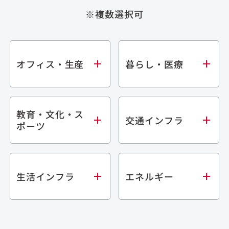
※複数選択可
オフィス・生産
暮らし・医療
教育・文化・ス
オフィス
集合住宅
交通インフラ
ポーツ
生産・研究施設
宿泊施設
倉庫・物流施設
商業施設
医療・福祉施設
学校・教育施設
鉄道
生活インフラ
エネルギー
閉じる
文化・スポーツ施設
橋梁
閉じる
歴史的建造物
トンネル
道路