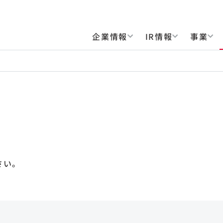
企業情報
IR情報
事業
さい。