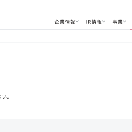
企業情報
IR情報
事業
さい。