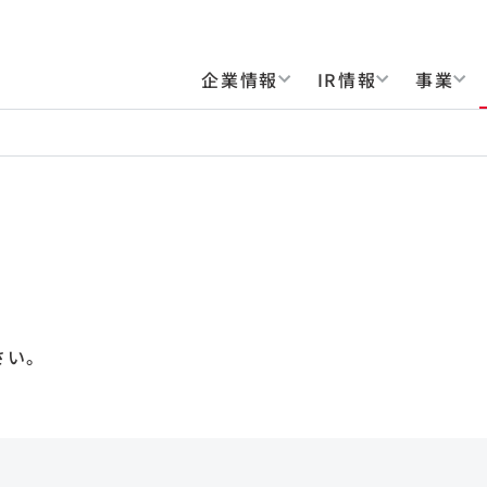
企業情報
IR情報
事業
さい。