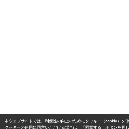
本ウェブサイトでは、利便性の向上のためにクッキー（cookie）を
クッキーの使用に同意いただける場合は、「同意する」ボタンを押