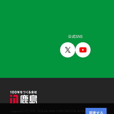
「KAJIMA」トップページ
Copyright (C) 1995–2025 KAJIMA CORPORATION All Rights Reserved.
同意する