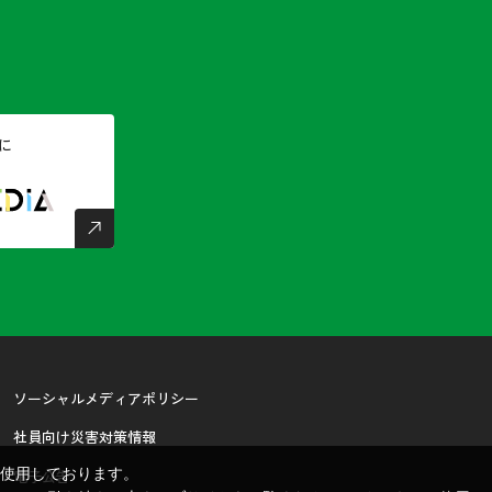
に
ソーシャルメディアポリシー
社員向け災害対策情報
を使用しております。
電子公告