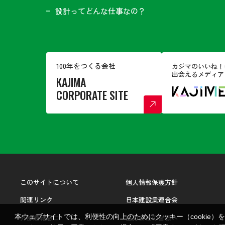
設計ってどんな仕事なの？
100年をつくる会社
カジマのいいね！
出会えるメディア
KAJIMA
CORPORATE SITE
このサイトについて
個人情報保護方針
関連リンク
日本建設業連合会
本ウェブサイトでは、利便性の向上のためにクッキー（cookie）
外部通報窓口
協力会社の皆様へ