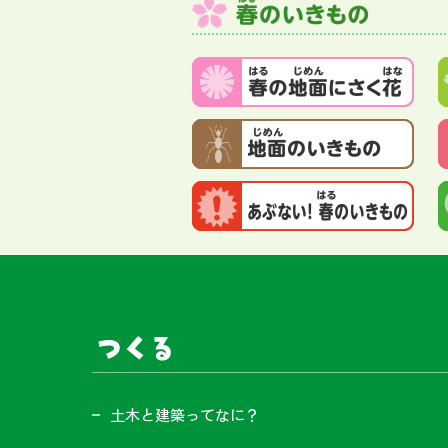
サイト内メニュー
つくる
土木と建築ってなに？