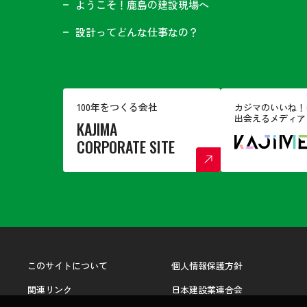
ようこそ！鹿島の建設現場へ
設計ってどんな仕事なの？
100年をつくる会社
カジマのいいね！
出会えるメディア
KAJIMA
CORPORATE SITE
このサイトについて
個人情報保護方針
関連リンク
日本建設業連合会