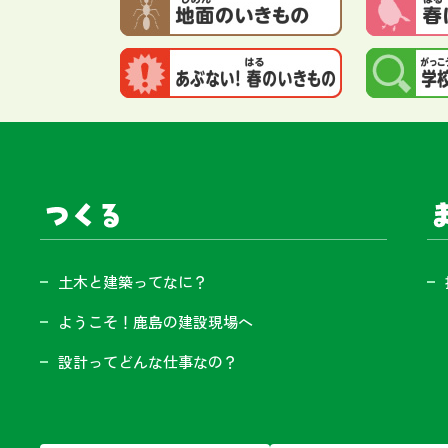
サイト内メニュー
つくる
ま
土木と建築ってなに？
ようこそ！鹿島の建設現場へ
設計ってどんな仕事なの？