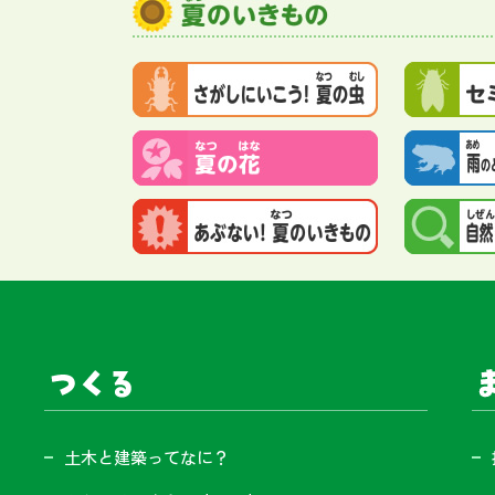
サイト内メニュー
つくる
ま
土木と建築ってなに？