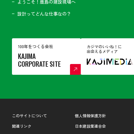
ようこそ！鹿島の建設現場へ
設計ってどんな仕事なの？
100年をつくる会社
カジマのいいね！に
出会えるメディア
KAJIMA
CORPORATE SITE
このサイトについて
個人情報保護方針
関連リンク
日本建設業連合会