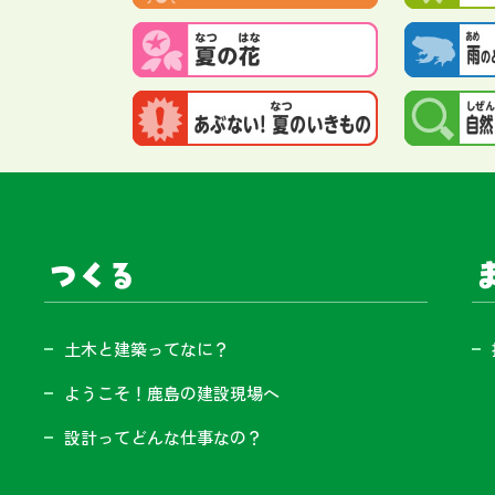
サイト内メニュー
つくる
ま
土木と建築ってなに？
ようこそ！鹿島の建設現場へ
設計ってどんな仕事なの？