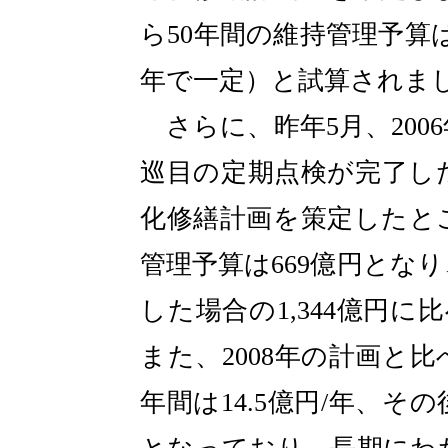
ら50年間の維持管理予算は7
年で一定）と試算されま
さらに、昨年5月、200
巡目の定期点検が完了し
化修繕計画を策定したとこ
管理予算は669億円とな
した場合の1,344億円に
また、2008年の計画と比べ
年間は14.5億円/年、その後