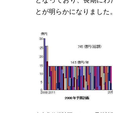
となっており、長期にわ
とが明らかになりました
青森