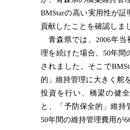
BMStarの高い実用性
貢献したことを確認しま
青森県では、2006年
理を続けた場合、50年間の
されました。そこでBMS
的」維持管理に大きく舵
投資を行い、橋梁の健全
と、「予防保全的」維持管
50年間の維持管理費用が