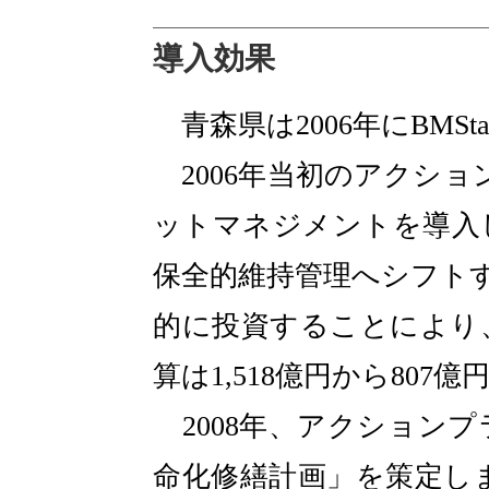
導入効果
青森県は2006年にBMS
2006年当初のアクション
ットマネジメントを導入
保全的維持管理へシフト
的に投資することにより、
算は1,518億円から80
2008年、アクション
命化修繕計画」を策定しま