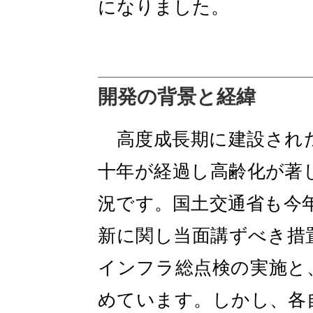
になりました。
開発の背景と経緯
高度成長期に建設された
十年が経過し高齢化が著
況です。国土交通省も今
新に関し当面講ずべき措
インフラ総点検の実施と
めています。しかし、各