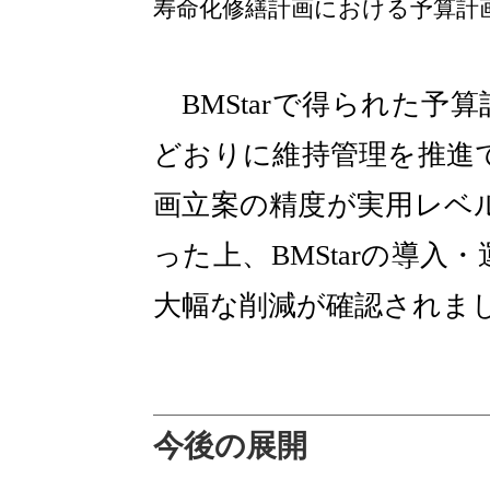
寿命化修繕計画における予算計
BMStarで得られた予
どおりに維持管理を推進で
画立案の精度が実用レベ
った上、BMStarの導
大幅な削減が確認されま
今後の展開