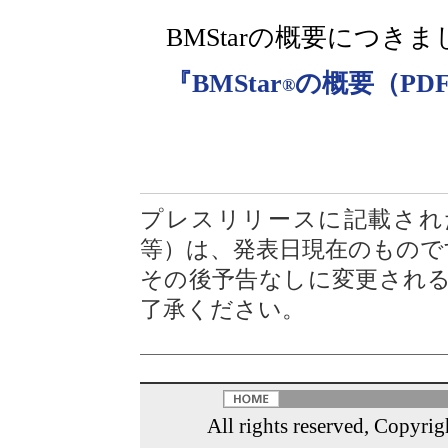
BMStarの概要につき
『BMStar
の概要（PDF
®
プレスリリースに記載され
等）は、発表日現在のもので
その後予告なしに変更され
了承ください。
All rights reserved, Cop