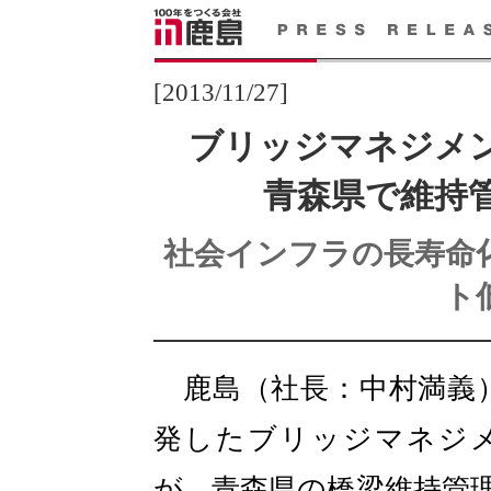
[2013/11/27]
ブリッジマネジメン
青森県で維持
社会インフラの長寿命
ト
鹿島（社長：中村満義）
発したブリッジマネジメン
が、青森県の橋梁維持管