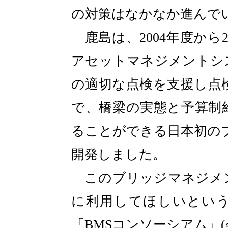
の対策はなかなか進んで
鹿島は、2004年度から
アセットマネジメントシ
の適切な点検を支援し点
で、橋梁の実態と予算制
ることができる日本初の
開発しました。
このブリッジマネジメン
に利用してほしいという
「BMSコンソーシアム」(会