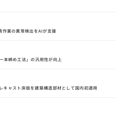
填作業の異常検出をAIが支援
枠一本締め工法」の汎用性が向上
ーフプレキャスト床版を建築構造部材として国内初適用