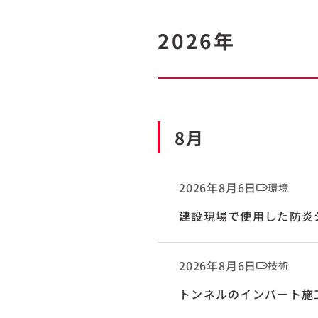
2026年
8月
2026年8月6日
環境
建設現場で使用した防炎
2026年8月6日
技術
トンネルのインバート施