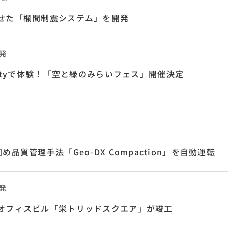
せた「欄間制震システム」を開発
発
Cityで体験！「空と緑のみらいフェス」開催決定
め品質管理手法「Geo-DX Compaction」を自動運転
発
オフィスビル「栄トリッドスクエア」が竣工