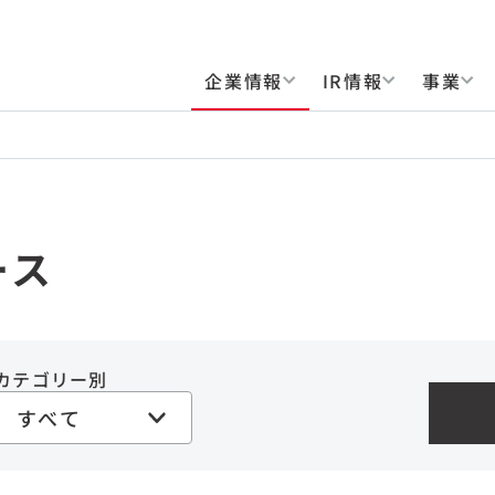
企業情報
IR情報
事業
ース
カテゴリー別