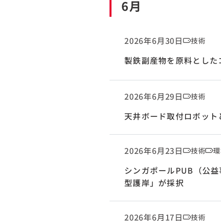
6月
2026年6月30日
技術
製鉄副産物を原料とした
2026年6月29日
技術
天井ボード取付ロボット
2026年6月23日
技術
環
シンガポールPUB（公
型護岸」が採択
2026年6月17日
技術