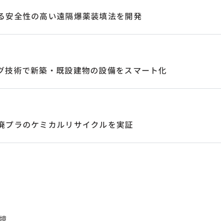
る安全性の高い遠隔爆薬装填法を開発
グ技術で新築・既設建物の設備をスマート化
廃プラのケミカルリサイクルを実証
境