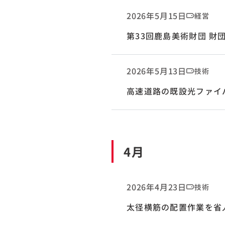
2026年5月15日
経営
第33回鹿島美術財団 財
2026年5月13日
技術
高速道路の既設光ファイ
4月
2026年4月23日
技術
太径横筋の配置作業を省人化