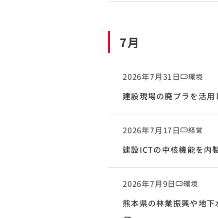
7月
2026年7月31日
環境
建設現場の廃プラを活用
2026年7月17日
経営
建設ICTの中核機能を
2026年7月9日
環境
熊本県の林業振興や地下