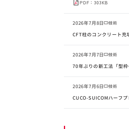
PDF：303KB
2026年7月8日
技術
CFT柱のコンクリート充
2026年7月7日
技術
70年ぶりの新工法「型
2026年7月6日
技術
CUCO-SUICOMハ