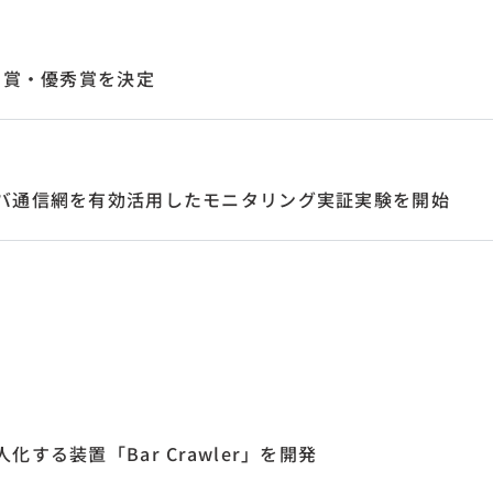
団賞・優秀賞を決定
バ通信網を有効活用したモニタリング実証実験を開始
する装置「Bar Crawler」を開発