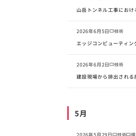
山岳トンネル工事におけ
2026年6月5日
技術
エッジコンピューティン
2026年6月2日
技術
建設現場から排出される
5月
2026年5月29日
技術
環