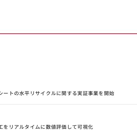
シートの水平リサイクルに関する実証事業を開始
工をリアルタイムに数値評価して可視化