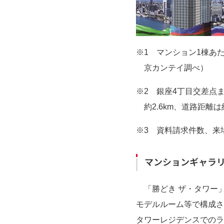
※1 マンション1棟あたり
京カンテイ調べ）
※2 銀座4丁目交差点ま
約2.6km、道路距離は約
※3 資料請求件数、来
マンションギャラ
「勝どき ザ・タワー」
モデルルーム等で構成さ
タワーレジデンスでのラ