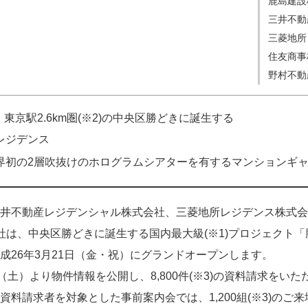
鹿島建設
三井不動
三菱地所
住友商事
野村不動
2)、東京駅2.6km圏(※2)の中央区勝どきに誕生する
レジデンス
界初の2層吹抜けのホログラムシアターを有するマンションギ
井不動産レジデンシャル株式会社、三菱地所レジデンス株式会
社は、中央区勝どきに誕生する国内最大級(※1)プロジェクト「
成26年3月21日（金・祝）にグランドオープンします。
土）より物件情報を公開し、8,800件(※3)の資料請求をいた
資料請求者を対象とした事前案内会では、1,200組(※3)のご