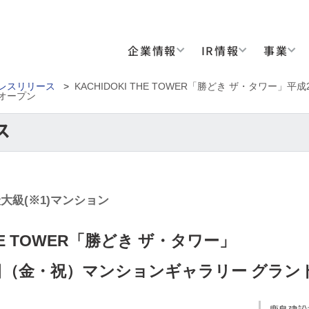
企業情報
IR情報
事業
レスリリース
>
KACHIDOKI THE TOWER「勝どき ザ・タワー」
オープン
最大級(※1)マンション
THE TOWER「勝どき ザ・タワー」
1日（金・祝）マンションギャラリー グラン