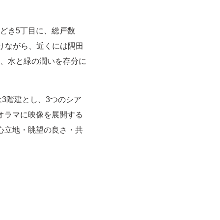
区勝どき5丁目に、総戸数
ありながら、近くには隅田
、水と緑の潤いを存分に
3階建とし、3つのシア
オラマに映像を展開する
心立地・眺望の良さ・共