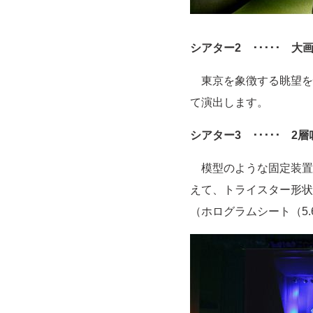
シアター2 ･････ 
東京を象徴する眺望を愉
て演出します。
シアター3 ･････ 
模型のような固定装置
えて、トライスター形状
（ホログラムシート（5.6