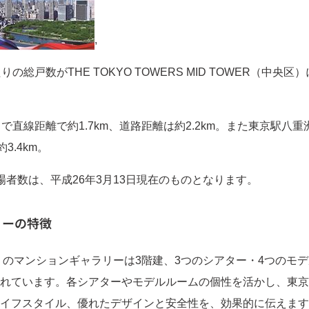
,
の総戸数がTHE TOKYO TOWERS MID TOWER（中央
で直線距離で約1.7km、道路距離は約2.2km。また東京駅八
3.4km。
場者数は、平成26年3月13日現在のものとなります。
リーの特徴
のマンションギャラリーは3階建、3つのシアター・4つのモ
れています。各シアターやモデルルームの個性を活かし、東京
イフスタイル、優れたデザインと安全性を、効果的に伝えます