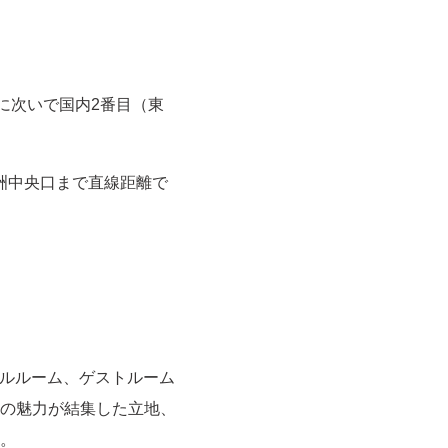
区）に次いで国内2番目（東
重洲中央口まで直線距離で
デルルーム、ゲストルーム
の魅力が結集した立地、
。