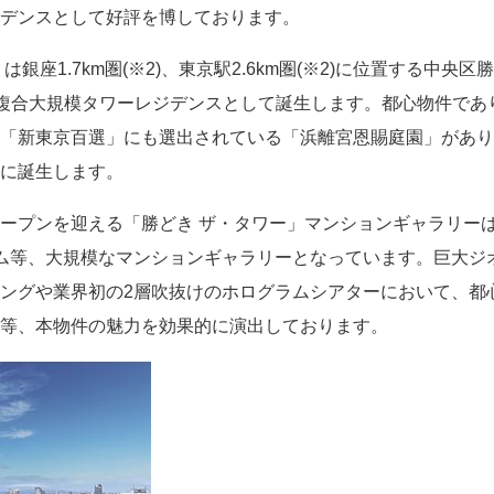
デンスとして好評を博しております。
銀座1.7km圏(※2)、東京駅2.6km圏(※2)に位置する中央
階建の複合大規模タワーレジデンスとして誕生します。都心物件で
「新東京百選」にも選出されている「浜離宮恩賜庭園」があり
に誕生します。
プンを迎える「勝どき ザ・タワー」マンションギャラリーは
ム等、大規模なマンションギャラリーとなっています。巨大ジ
ングや業界初の2層吹抜けのホログラムシアターにおいて、都
等、本物件の魅力を効果的に演出しております。