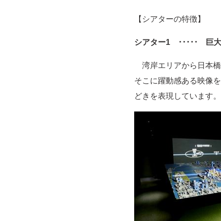
【シアターの特徴】
シアター1 ･････
湾岸エリアから日本橋・
そこに躍動感ある映像を
どきを表現しています。