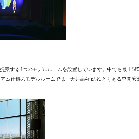
提案する4つのモデルルームを設置しています。中でも最上階5
アム仕様のモデルルームでは、天井高4mのゆとりある空間演