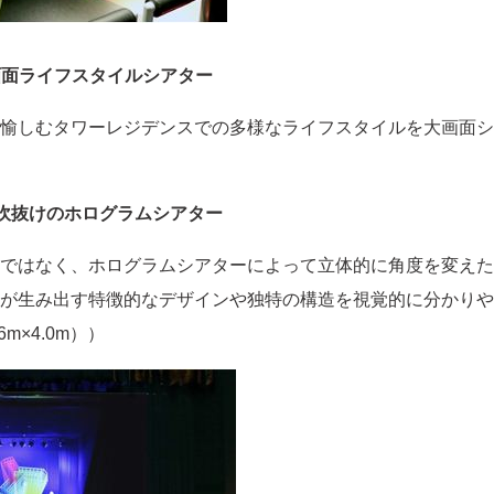
大画面ライフスタイルシアター
しむタワーレジデンスでの多様なライフスタイルを大画面シアター
2層吹抜けのホログラムシアター
ではなく、ホログラムシアターによって立体的に角度を変えた
が生み出す特徴的なデザインや独特の構造を視覚的に分かりや
m×4.0m））