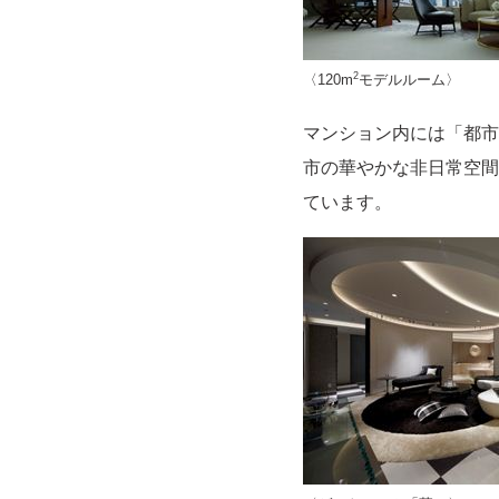
2
〈120m
モデルルーム〉
マンション内には「都市
市の華やかな非日常空間
ています。