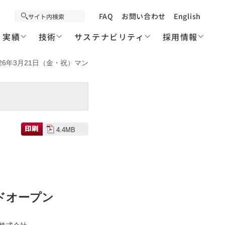
FAQ
お問い合わせ
English
実績
技術
サステナビリティ
採用情報
平成26年3月21日（金・祝）マン
4.4MB
ドオープン