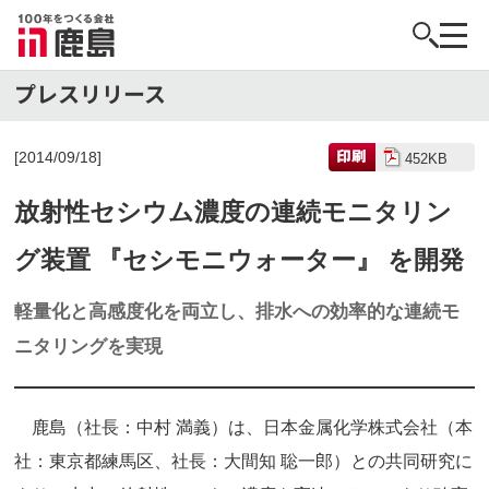
[2014/09/18]
452KB
放射性セシウム濃度の連続モニタリン
グ装置 『セシモニウォーター』 を開発
軽量化と高感度化を両立し、排水への効率的な連続モ
ニタリングを実現
鹿島（社長：中村 満義）は、日本金属化学株式会社（本
社：東京都練馬区、社長：大間知 聡一郎）との共同研究に