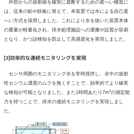
外部からの放射線を確実に遮断するための遮へい構造に
は、従来の鉛や鉄板に替えて、本装置では水による自己遮
へい方式を採用しました。これにより水を抜いた装置本体
の重量が軽量化され、排水処理施設への運搬や設置が容易
となり、かつ誤検知を防止して高感度化を実現しました。
[3]効率的な連続モニタリングを実現
センサ周囲のモニタリング水を常時撹拌し、水中の放射
性セシウム濃度のムラを無くすことで、効率的でより確実
3
な検知が可能となりました。また1時間あたり7m
の測定能
力を持つことで、排水の連続モニタリングを実現しまし
た。