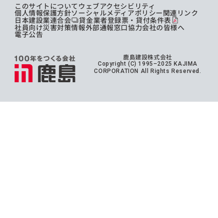
このサイトについて
ウェブアクセシビリティ
個人情報保護方針
ソーシャルメディアポリシー
関連リンク
日本建設業連合会
貸金業者登録票・貸付条件表
社員向け災害対策情報
外部通報窓口
協力会社の皆様へ
電子公告
鹿島建設株式会社
Copyright (C) 1995–2025 KAJIMA
CORPORATION All Rights Reserved.