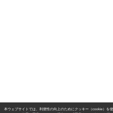
本ウェブサイトでは、利便性の向上のためにクッキー（cookie）を