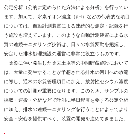
公定分析（公的に定められた方法による分析）を行ってい
ます。加えて、水素イオン濃度（pH）などの代表的な項目
については、自動計測装置による連続的な測定・記録を行
う施設も増えています。このような自動計測装置による水
質の連続モニタリング技術は、日々の水質変動を把握し、
安定した排水処理施設の運営に非常に役立つものです。
除染に伴い発生した除去土壌等の中間貯蔵施設において
は、大量に発生することが予想される排水の河川への放流
に際し、通常の水質管理項目に加え、放射性セシウム濃度
についての計測が重要になります。このとき、サンプルの
採取・運搬・分析などで計測に半日程度を要する公定分析
に加え、排水の連続モニタリングを行うことによってより
安全・安心を提供すべく、装置の開発を進めてきました。