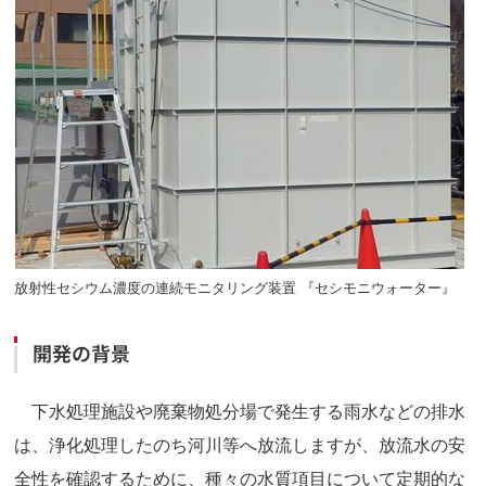
放射性セシウム濃度の連続モニタリング装置 『セシモニウォーター』
開発の背景
下水処理施設や廃棄物処分場で発生する雨水などの排水
は、浄化処理したのち河川等へ放流しますが、放流水の安
全性を確認するために、種々の水質項目について定期的な