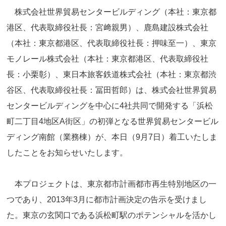
株式会社世界貿易センタービルディング（本社：東京都
港区、代表取締役社長：宮﨑親男）、鹿島建設株式会社
（本社：東京都港区、代表取締役社長：押味至一）、東京
モノレール株式会社（本社：東京都港区、代表取締役社
長：小栗彰）、東日本旅客鉄道株式会社（本社：東京都渋
谷区、代表取締役社長：冨田哲郎）は、株式会社世界貿易
センタービルディングを中心に4社共同で開発する「浜松
町二丁目4地区A街区」の初弾となる世界貿易センタービル
ディング南館（業務棟）が、本日（9月7日）着工いたしま
したことをお知らせいたします。
本プロジェクトは、東京都市計画都市再生特別地区の一
つであり、2013年3月に都市計画決定の告示を受けまし
た。東京の玄関口である浜松町駅のポテンシャルを活かし