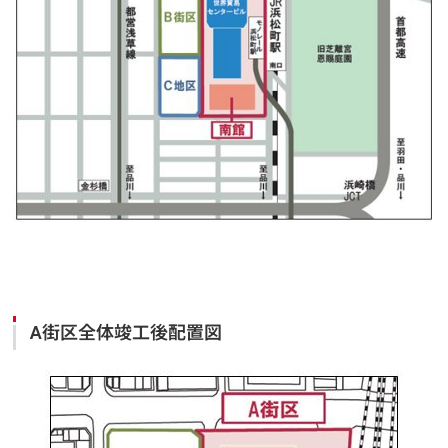
A街区全体竣工後配置図