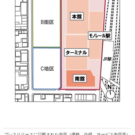
プレスリリースに記載された内容（価格、仕様、サービス内容等）