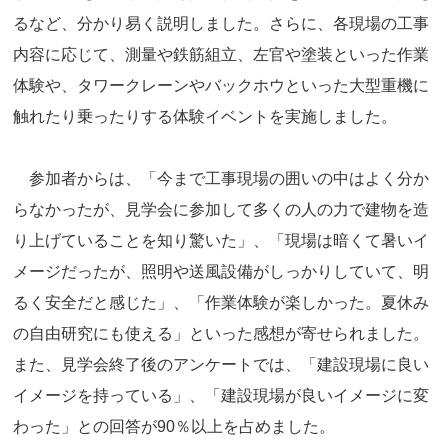
るなど、分かり易く説明しました。さらに、各現場の工事
内容に応じて、測量や鉄筋組立、左官や塗装といった作業
体験や、タワークレーンやバックホウといった大型重機に
触れたり乗ったりする体験イベントを実施しました。
参加者からは、「今まで工事現場の囲いの中はよく分か
らなかったが、見学会に参加して多くの人の力で建物を造
り上げていることを知り驚いた」、「現場は暗くて暑いイ
メージだったが、照明や送風設備がしっかりしていて、明
るく安全だと感じた」、「作業体験が楽しかった。夏休み
の自由研究にも使える」といった感想が寄せられました。
また、見学会終了後のアンケートでは、「建設現場に良い
イメージを持っている」、「建設現場が良いイメージに変
わった」との回答が90％以上を占めました。