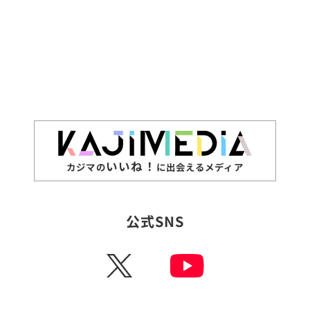
いいね！
カジマの
に出会えるメディア
公式SNS
X