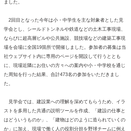
ました。
2回目となった今年は小・中学生を主な対象者とした見
学会とし、シールドトンネルや鉄道などの土木工事現場、
ならびに超高層ビルや公共施設、競技場などの建築工事現
場を会場に全国19箇所で開催しました。参加者の募集は当
社ウェブサイト内に専用のページを開設して行うととも
に、現場近隣にお住いの方々への案内や小・中学校を通じ
た周知を行った結果、合計473名の参加をいただきまし
た。
見学会では、建設業への理解を深めてもらうため、イラ
ストを多用した共通の説明ツールを作成、「建設の仕事と
はどういうものか」、「建物はどのように造られていくの
か」に加え、現場で働く人の役割分担を野球チームに例え