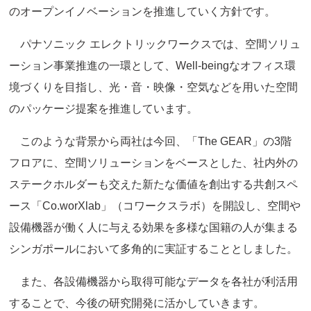
のオープンイノベーションを推進していく方針です。
パナソニック エレクトリックワークスでは、空間ソリュ
ーション事業推進の一環として、Well-beingなオフィス環
境づくりを目指し、光・音・映像・空気などを用いた空間
のパッケージ提案を推進しています。
このような背景から両社は今回、「The GEAR」の3階
フロアに、空間ソリューションをベースとした、社内外の
ステークホルダーも交えた新たな価値を創出する共創スペ
ース「Co.worXlab」（コワークスラボ）を開設し、空間や
設備機器が働く人に与える効果を多様な国籍の人が集まる
シンガポールにおいて多角的に実証することとしました。
また、各設備機器から取得可能なデータを各社が利活用
することで、今後の研究開発に活かしていきます。