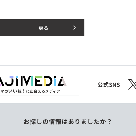
戻る
X
公式SNS
いいね！
ジマの
に出会えるメディア
お探しの情報はありましたか？