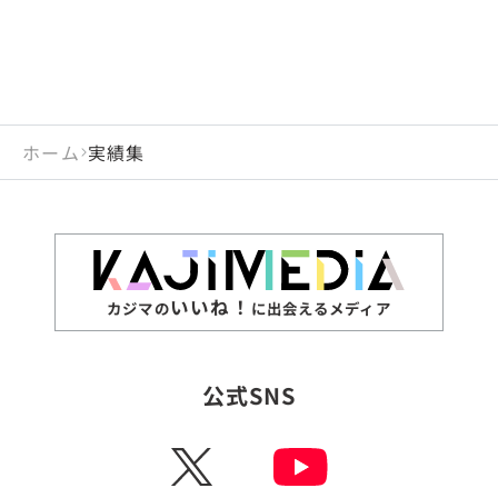
ホーム
実績集
いいね！
カジマの
に出会えるメディア
公式SNS
X