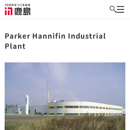
Parker Hannifin Industrial
Plant