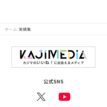
ホーム
実績集
いいね！
カジマの
に出会えるメディア
公式SNS
X