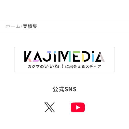
ホーム
実績集
いいね！
カジマの
に出会えるメディア
公式SNS
X