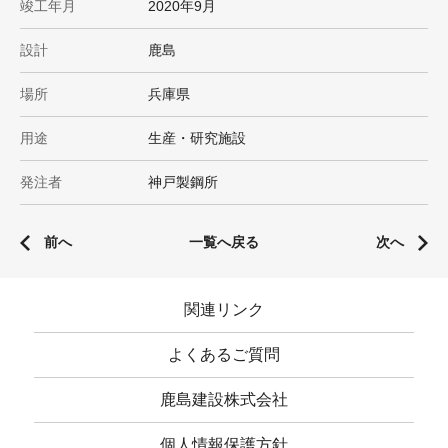
竣工年月
2020年9月
設計
鹿島
場所
兵庫県
用途
生産・研究施設
発注者
神戸製鋼所
前へ
一覧へ戻る
次へ
関連リンク
よくあるご質問
鹿島建設株式会社
個人情報保護方針