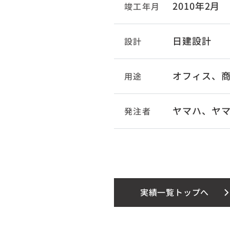
2010年2月
竣工年月
日建設計
設計
オフィス、
用途
ヤマハ、ヤ
発注者
実績一覧トップへ