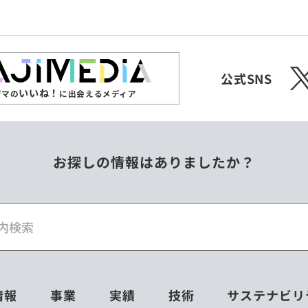
X
公式SNS
いいね！
ジマの
に出会えるメディア
お探しの情報はありましたか？
情報
事業
実績
技術
サステナビリ