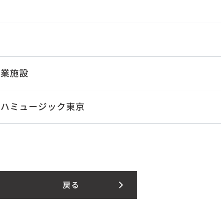
商業施設
マハミュージック東京
戻る