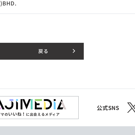
)BHD.
戻る
X
公式SNS
いいね！
ジマの
に出会えるメディア