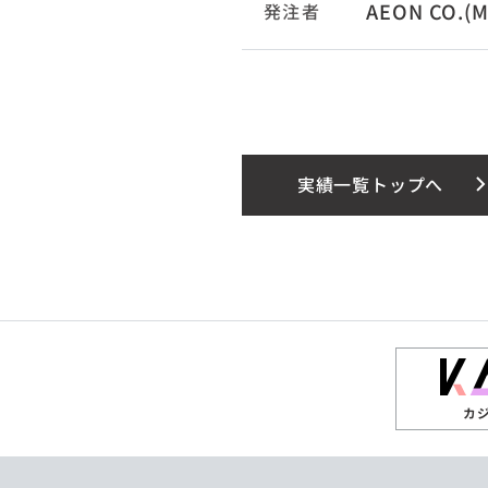
AEON CO.(M
発注者
実績一覧トップへ
カ