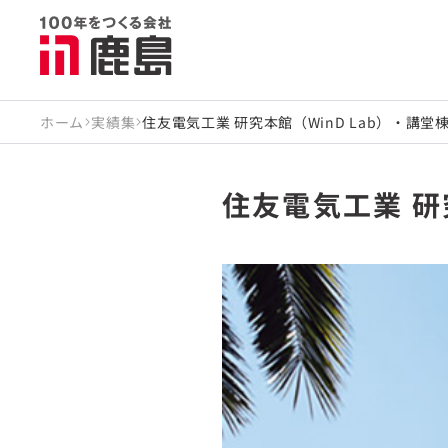
ホーム
実績集
住友電気工業 研究本館（WinD Lab）・講堂
住友電気工業 研