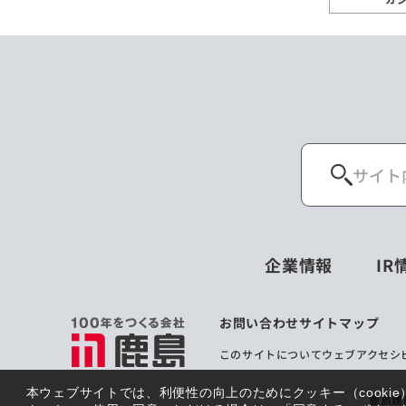
企業情報
IR
お問い合わせ
サイトマップ
このサイトについて
ウェブアクセシ
本ウェブサイトでは、利便性の向上のためにクッキー（cooki
鹿島建