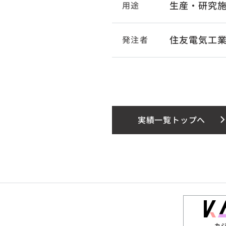
生産・研究
用途
住友電気工
発注者
実績一覧トップへ
カ