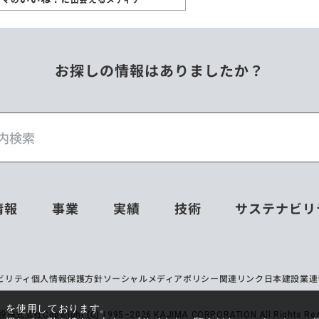
お探しの情報はありましたか？
情報
事業
実績
技術
サステナビリ
ビリティ
個人情報保護方針
ソーシャルメディアポリシー
関連リンク
日本建設業連
e）を使用しております。
設株式会社
Copyright (C) 1995–2026 KAJIMA CORPORATION All Rights Res