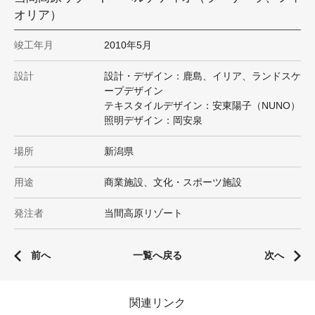
オリア）
竣工年月
2010年5月
設計
設計・デザイン：鹿島、イリア、ランドスケ
ープデザイン
テキスタイルデザイン：安東陽子（NUNO）
照明デザイン：岡安泉
場所
新潟県
用途
商業施設、文化・スポーツ施設
発注者
当間高原リゾート
前へ
一覧へ戻る
次へ
関連リンク