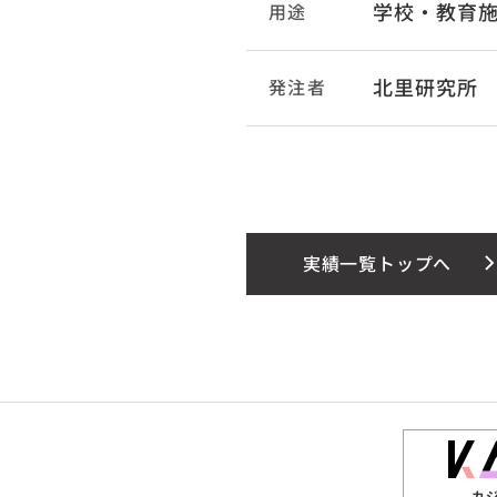
学校・教育
用途
北里研究所
発注者
実績一覧トップへ
カ