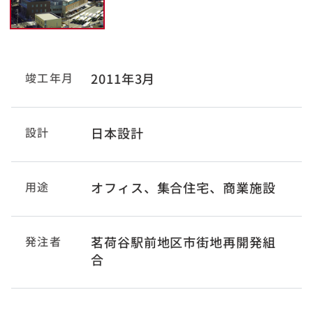
竣工年月
2011年3月
設計
日本設計
用途
オフィス、集合住宅、商業施設
発注者
茗荷谷駅前地区市街地再開発組
合