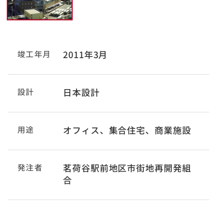
竣工年月
2011年3月
設計
日本設計
用途
オフィス、集合住宅、商業施設
発注者
茗荷谷駅前地区市街地再開発組
合