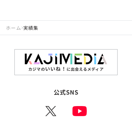
ホーム
実績集
いいね！
カジマの
に出会えるメディア
公式SNS
X