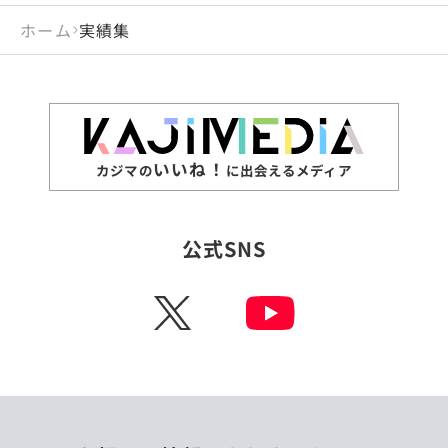
ホーム
実績集
いいね！
カジマの
に出会えるメディア
公式SNS
X