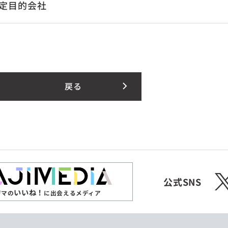
定目的会社
戻る
X
公式SNS
いいね！
ジマの
に出会えるメディア