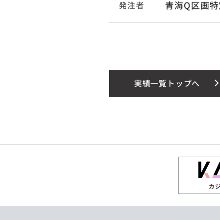
青海Q区画特
発注者
実績一覧トップへ
カ