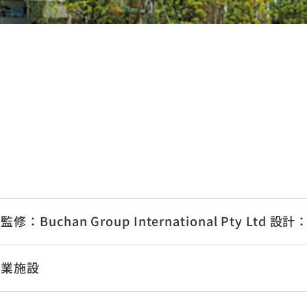
Buchan Group International Pty Ltd 設
商業施設