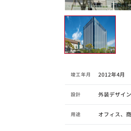
2012年4月
竣工年月
外装デザイン監修：
設計
オフィス、
用途