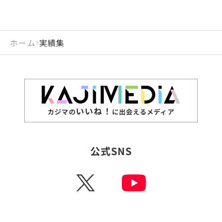
ホーム
実績集
いいね！
カジマの
に出会えるメディア
公式SNS
X