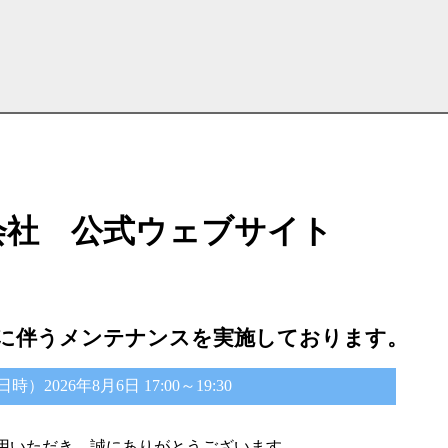
会社 公式ウェブサイト
に伴うメンテナンスを実施しております。
2026年8月6日 17:00～19:30
用いただき、誠にありがとうございます。