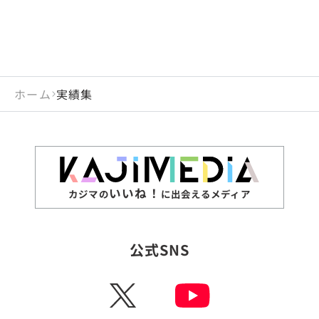
ホーム
実績集
いいね！
カジマの
に出会えるメディア
公式SNS
X