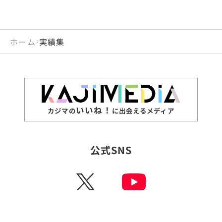
ホーム
実績集
いいね！
カジマの
に出会えるメディア
公式SNS
X