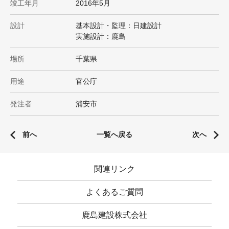
竣工年月
2016年5月
設計
基本設計・監理：日建設計
実施設計：鹿島
場所
千葉県
用途
官公庁
発注者
浦安市
前へ
一覧へ戻る
次へ
関連リンク
よくあるご質問
鹿島建設株式会社