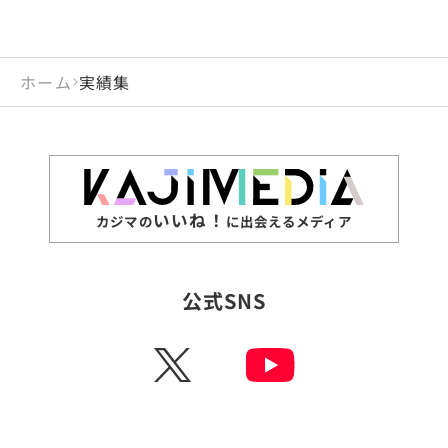
ホーム
実績集
いいね！
カジマの
に出会えるメディア
公式SNS
X