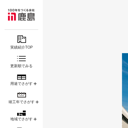
MAJOR
鹿島
PROJECTS
実績紹介TOP
更新順でみる
用途でさがす
竣工年でさがす
地域でさがす