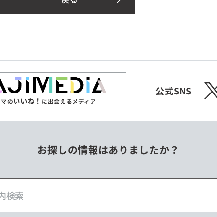
X
公式SNS
いいね！
ジマの
に出会えるメディア
お探しの情報はありましたか？