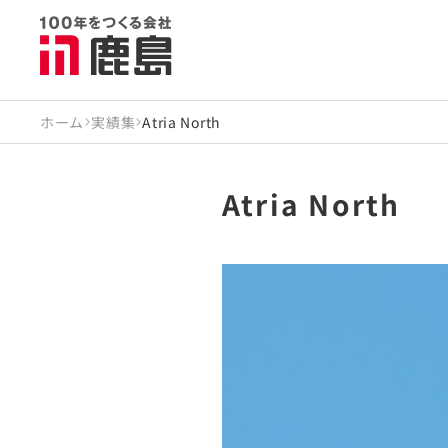
ホーム
実績集
Atria North
Atria North