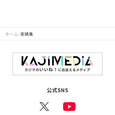
ホーム
実績集
いいね！
カジマの
に出会えるメディア
公式SNS
X