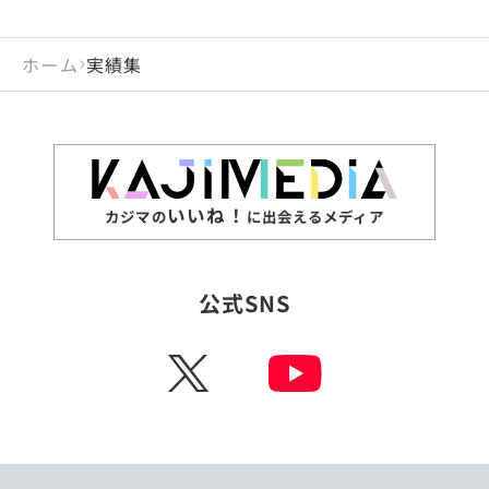
ホーム
実績集
いいね！
カジマの
に出会えるメディア
公式SNS
X