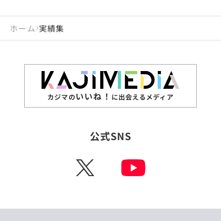
ホーム
実績集
いいね！
カジマの
に出会えるメディア
公式SNS
X