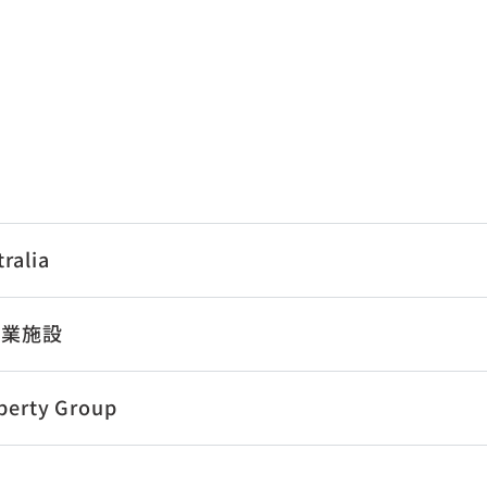
ralia
商業施設
perty Group