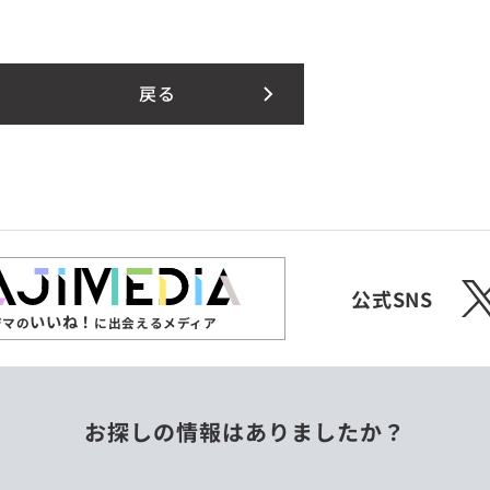
戻る
X
公式SNS
いいね！
ジマの
に出会えるメディア
お探しの情報はありましたか？